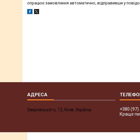
опрацює замовлення автоматично, відправивши у повідом
+380 (97)
Закревського, 12, Київ, Україна
Краще пи