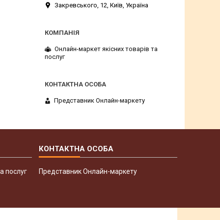
Закревського, 12, Київ, Україна
Онлайн-маркет якісних товарів та
послуг
Представник Онлайн-маркету
а послуг
Представник Онлайн-маркету