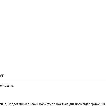
УГ
ям коштів.
ння, Представник онлайн-маркету зв'яжеться для його підтвердження 