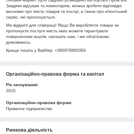
Онлайн-маркет було свідомо розміщено на порталі Пром.юа.
Завдяки відгукам та коментарям, можна зробити відповідні
висновки про якість товарів та послуг, а також про клієнтський
сервіс, які пропонуються.
Ми відкриті для співпраці! Якщо Ви виробляєте товари чи
пропонуєте послуги якість яких можете гарантувати
поверненням коштів, напишіть нам, і ми обов'язково
домовимось.
Краще пишіть у Вайбер: +380978889356
Організаційно-правова форма та капітал
Рік заснування:
2015
Організаційно-правова форма:
Приватне підприємство
Ринкова діяльність